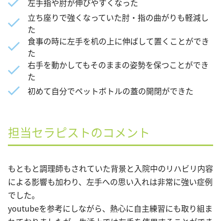
左手指や肘が伸びやすくなった
立ち座りで強くなっていた肘・指の曲がりも軽減し
た
食事の時に左手を机の上に伸ばして置くことができ
た
右手を動かしてもそのままの姿勢を保つことができ
た
初めて自分でペットボトルの蓋の開閉ができた
担当セラピストのコメント
もともと調理師もされていた背景と入院中のリハビリ内容
による影響も加わり、左手への思い入れは非常に強い症例
でした。
youtubeを参考にしながら、熱心に自主練習にも取り組ま