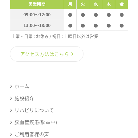
営業時間
月
火
水
木
金
09:00〜12:00
●
●
●
●
●
13:00〜18:00
●
●
●
●
●
土曜・日曜 : お休み / 祝日 : 土曜日以外は営業
アクセス方法はこちら
ホーム
施設紹介
リハビリについて
脳血管疾患(脳卒中)
ご利用者様の声