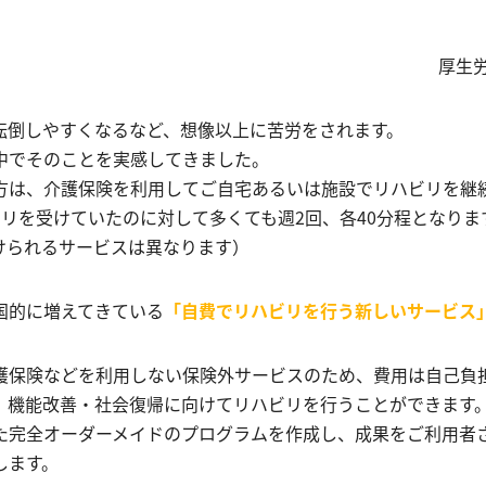
厚生
転倒しやすくなるなど、想像以上に苦労をされます。
中でそのことを実感してきました。
方は、介護保険を利用してご自宅あるいは施設でリハビリを継
リを受けていたのに対して多くても週2回、各40分程となりま
けられるサービスは異なります）
国的に増えてきている
「自費でリハビリを行う新しいサービス
護保険などを利用しない保険外サービスのため、費用は自己負
、機能改善・社会復帰に向けてリハビリを行うことができます
た完全オーダーメイドのプログラムを作成し、成果をご利用者
します。