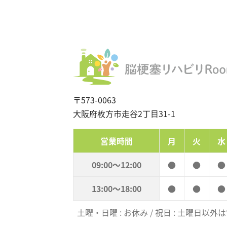
〒573-0063
大阪府枚方市走谷2丁目31-1
営業時間
月
火
水
09:00〜12:00
●
●
●
13:00〜18:00
●
●
●
土曜・日曜 : お休み / 祝日 : 土曜日以外