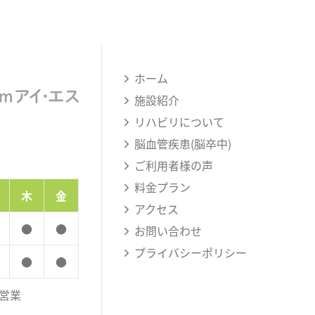
ホーム
施設紹介
リハビリについて
脳血管疾患(脳卒中)
ご利用者様の声
料金プラン
木
金
アクセス
●
●
お問い合わせ
プライバシーポリシー
●
●
は営業