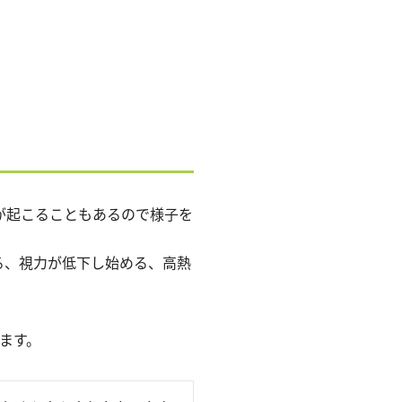
が起こることもあるので様子を
る、視力が低下し始める、高熱
ます。