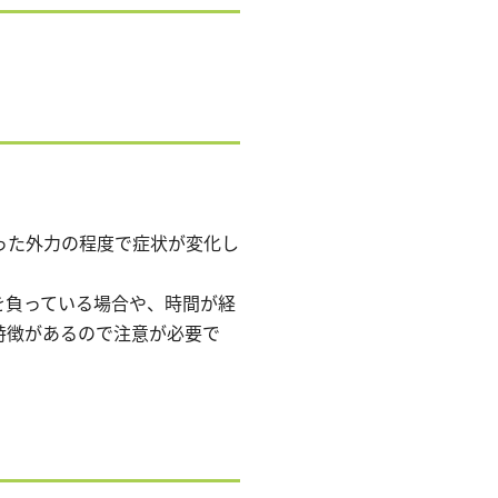
った外力の程度で症状が変化し
を負っている場合や、時間が経
特徴があるので注意が必要で