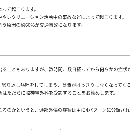
よって起こります。
中やレクリエーション活動中の事故などによって起こります。
まう原因の約60%が交通事故になります。
出ることもありますが、数時間、数日経ってから何らかの症状
、繰り返し嘔吐をしてしまう、意識がはっきりしなくなってく
合はただちに脳神経外科を受診することをお勧めします。
こるのかというと、頭部外傷の症状は主に4パターンに分類され