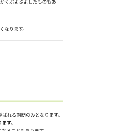
らかくぶよぶよしたものもあ
くなります。
呼ばれる期間のみとなります。
ります。
となることもあります。