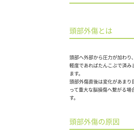
頭部外傷とは
頭部へ外部から圧力が加わり
軽度であればたんこぶで済み
ます。
頭部外傷直後は変化があまり
って重大な脳損傷へ繋がる場
す。
頭部外傷の原因