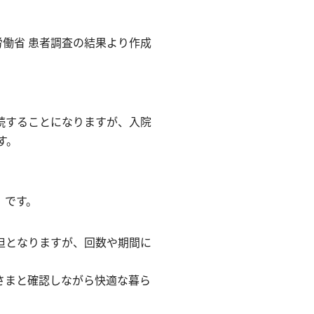
労働省 患者調査の結果より作成
続することになりますが、入院
す。
」
です。
担となりますが、回数や期間に
。
さまと確認しながら快適な暮ら