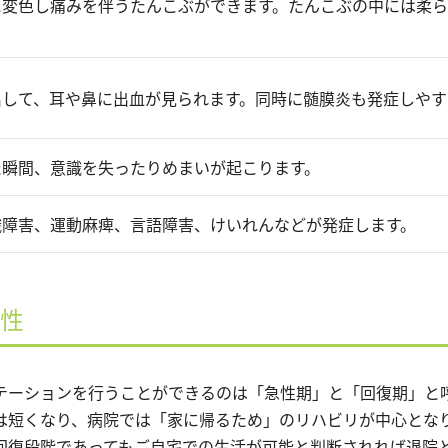
に変色し痛みを伴うたんこぶができます。たんこぶの中には柔
出して、耳や鼻に出血が見られます。同時に髄膜炎も発症しやす
た瞬間、意識を失ったりめまいが起こります。
識障害、運動麻痺、言語障害、けいれんなどが発症します。
性
テーションを行うことができるのは「急性期」と「回復期」と
は短くなり、病院では「家に帰るため」のリハビリが中心とな
回復段階であってもご自宅での生活が可能と判断されれば退院