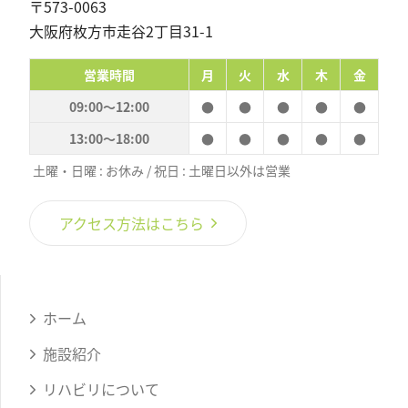
〒573-0063
大阪府枚方市走谷2丁目31-1
営業時間
月
火
水
木
金
09:00〜12:00
●
●
●
●
●
13:00〜18:00
●
●
●
●
●
土曜・日曜 : お休み / 祝日 : 土曜日以外は営業
アクセス方法はこちら
ホーム
施設紹介
リハビリについて