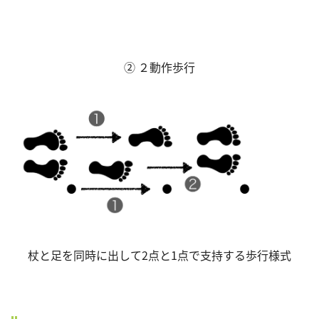
② ２動作歩行
杖と足を同時に出して2点と1点で支持する歩行様式