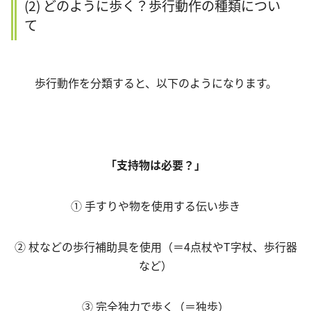
(2) どのように歩く？歩行動作の種類につい
て
歩行動作を分類すると、以下のようになります。
「支持物は必要？」
① 手すりや物を使用する伝い歩き
② 杖などの歩行補助具を使用（＝4点杖やT字杖、歩行器
など）
③ 完全独力で歩く（＝独歩）