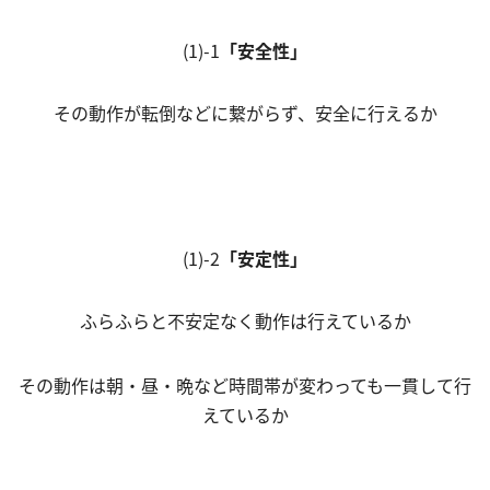
(1)-1
「安全性」
その動作が転倒などに繋がらず、安全に行えるか
(1)-2
「安定性」
ふらふらと不安定なく動作は行えているか
その動作は朝・昼・晩など時間帯が変わっても一貫して行
えているか