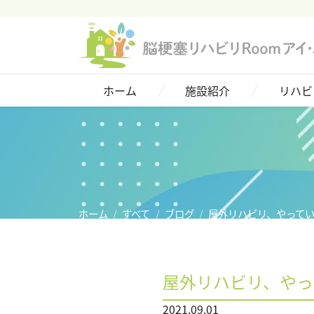
ホーム
施設紹介
ホーム
施設紹介
リハビ
リハビリについて
脳血管疾患(脳卒中)
ご利用者様の声
料金プラン
ホーム
すべて
ブログ
屋外リハビリ、やって
アクセス
屋外リハビリ、やっ
お問い合わせ
2021.09.01