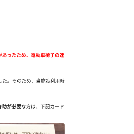
。
があったため、電動車椅子の速
した。そのため、当施設利用時
介助が必要
な方は、下記カード