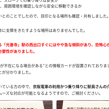
、周囲環境を確認しながら安全に移動できるか
いとのことでしたので、目印となる場所も確認・共有しました
作に支障をきたすような場所はありませんでした。
る「光善寺」駅の西出口すぐにはやや急な傾斜があり、恐怖心
必要性がありました。
んが不在になる場合がある”との情報カードが設置されておりま
とが分かりました。
いている方の中で、
京阪電車の利用かつ乗り降りに駅員さんの
ムーズな対応が可能となるようですので、ご検討ください。