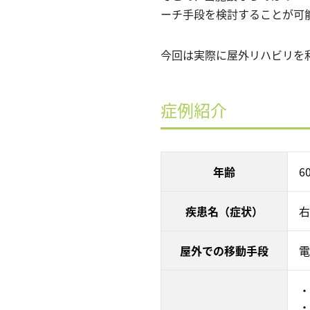
ーチ手段を検討することが可
今回は実際に屋外リハビリを
症例紹介
年齢
6
疾患名（症状）
右
屋外での移動手段
電
・
・