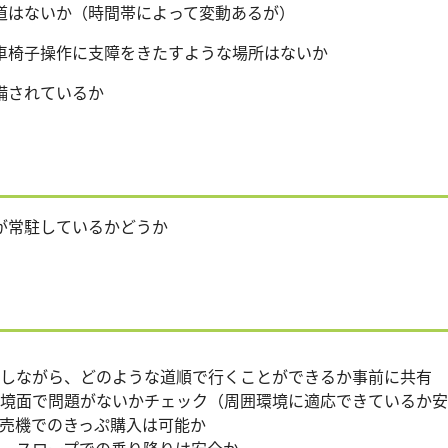
はないか（時間帯によって変動あるが）
椅子操作に支障をきたすような場所はないか
備されているか
が常駐しているかどうか
しながら、どのような道順で行くことができるか事前に共有
境面で問題がないかチェック（周囲環境に適応できているか安
売機でのきっぷ購入は可能か
、スロープでの乗り降りは安全か