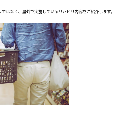
リではなく、
屋外
で実施しているリハビリ内容をご紹介します