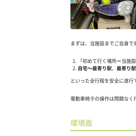
まずは、当施設までご自身で
「初めて行く場所＝当施設
自宅〜最寄り駅
、
最寄り駅
といった全行程を安全に遂行
電動車椅子の操作は問題なく
環境面