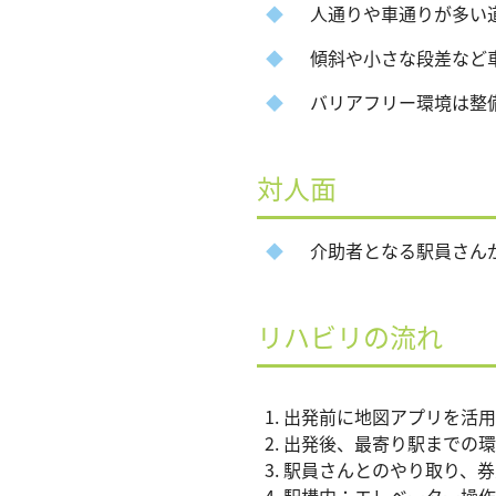
人通りや車通りが多い道
傾斜や小さな段差など車
バリアフリー環境は整
対人面
介助者となる駅員さん
リハビリの流れ
出発前に地図アプリを活用
出発後、最寄り駅までの環
駅員さんとのやり取り、券
駅構内：エレベーター操作