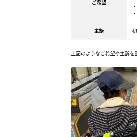
ご希望
・
・
主訴
初
上記のようなご希望や主訴を