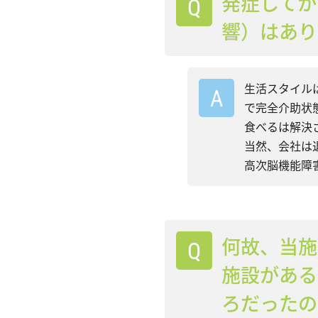
発症してか
響）はあり
生活スタイル
で完全介助状
食べるは解決
当然、会社は
高次脳機能障
何故、当施
施設がある
ろだったの