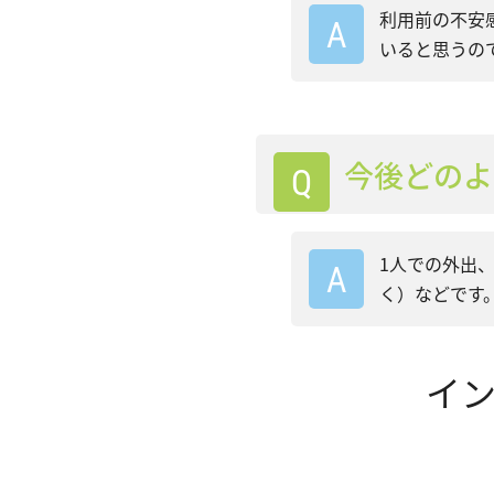
利用前の不安
いると思うの
今後どのよ
1人での外出
く）などです
イ