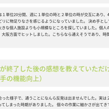
は１単位20分間、週に１単位の時と２単位の時が交互にあり、
ビリに物足りなさを感じるようになっていました。 決め手とし
大きな個人施設よりも小規模なところを探していました。個人
、大阪方面でヒットしました。こちらなら通えそうであり、時
が終了した後の感想を教えていただ
手の機能向上）
合った様子で、通うことになんら反発は出ませんでした。実は
ってしまった時期がありました。 個々の作業に細かさが出てき