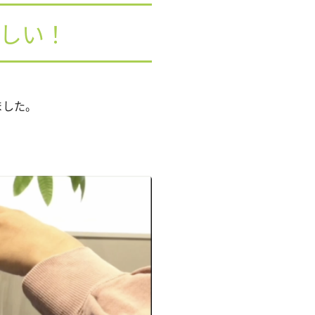
しい！
ました。
。