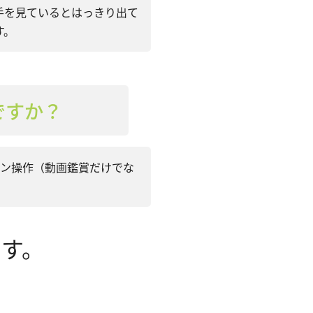
手を見ているとはっきり出て
す。
ですか？
コン操作（動画鑑賞だけでな
す。