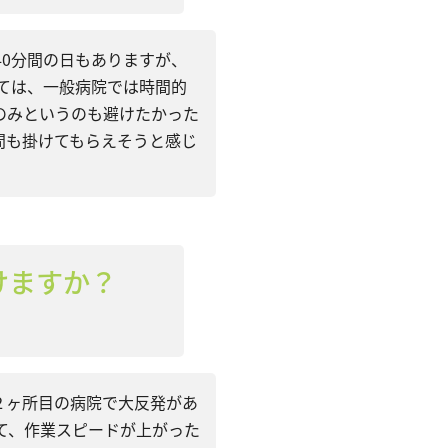
40分間の日もありますが、
ては、一般病院では時間的
のみというのも避けたかった
間も掛けてもらえそうと感じ
けますか？
２ヶ所目の病院で大反発があ
て、作業スピードが上がった