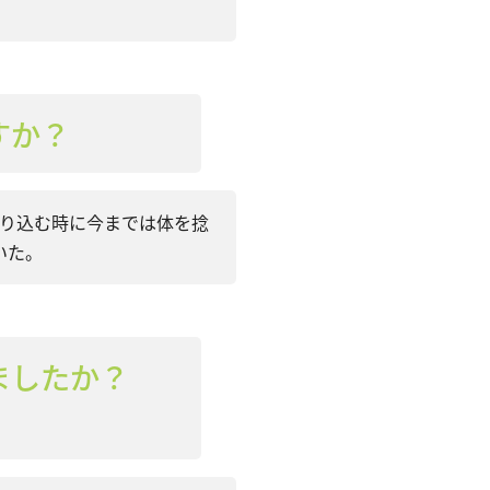
すか？
乗り込む時に今までは体を捻
いた。
ましたか？