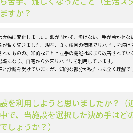
ら苦手、難しくなったこと（生活ス
ますか？
は大幅に変化しました。眼が開かず、歩けない、手が動かせな
態が暫く続きました。現在、３ヶ所目の病院でリハビリを続け
されたものの、知的なことと左手の機能はあまり改善されてい
退職になり、自宅から外来リハビリを利用しています。
害と診断を受けていますが、知的な部分が私たちに全く理解で
設を利用しようと思いましたか？（
中で、当施設を選択した決め手はど
でしょうか？）