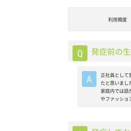
利用頻度
発症前の生
正社員として
たと思いまし
家庭内では話
やファッショ