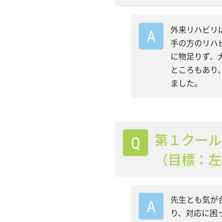
外来リハビリ
手の方のリハ
に物足りず、
ところもあり
ました。
第１クール
（目標：左
先生とも気が
り、対応に困