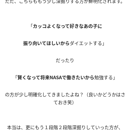
ただ、こちらももう少し深掘りする方が鮮明化されます。
「
カッコよくなって好きなあの子に
振り向いてほしいから
ダイエットする」
だったり
「
賢くなって将来NASAで働きたいから
勉強する」
の方が少し明確化してきましたよね？（良いかどうかはさ
ておき笑）
本当は、更にもう１段階２段階深掘りしていった方が、