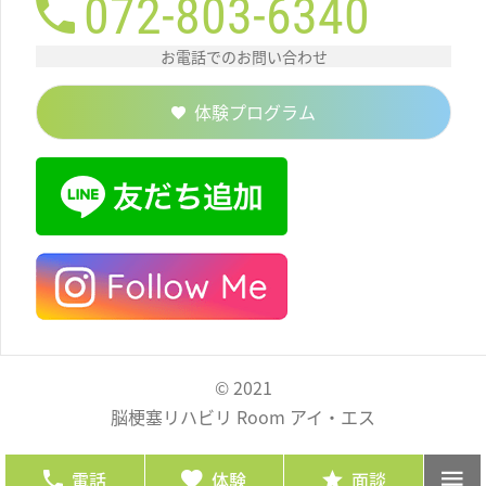
072-803-6340
お電話でのお問い合わせ
体験プログラム
© 2021
脳梗塞リハビリ Room アイ・エス
電話
体験
面談